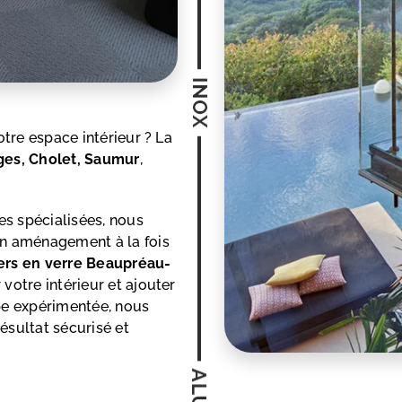
tre espace intérieur ? La
es, Cholet, Saumur
,
es spécialisées, nous
un aménagement à la fois
ers en verre Beaupréau-
 votre intérieur et ajouter
pe expérimentée, nous
ésultat sécurisé et