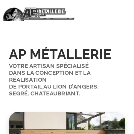
Passer
au
contenu
AP MÉTALLERIE
VOTRE ARTISAN SPÉCIALISÉ
DANS LA CONCEPTION ET LA
RÉALISATION
DE PORTAIL AU LION D’ANGERS,
SEGRÉ, CHATEAUBRIANT.