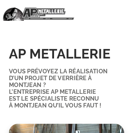
Passer
au
contenu
AP METALLERIE
VOUS PRÉVOYEZ LA RÉALISATION
D’UN PROJET DE VERRIÈRE À
MONTJEAN ?
L’ENTREPRISE AP METALLERIE
EST LE SPÉCIALISTE RECONNU
À MONTJEAN QU’IL VOUS FAUT !