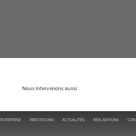
Nous intervenons aussi :
ENTREPRISE
PRESTATIONS
ACTUALITÉS
RÉALISATIONS
CON