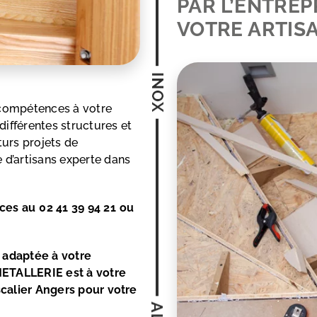
PAR L’ENTREP
VOTRE ARTISA
 compétences à votre
différentes structures et
turs projets de
d’artisans experte dans
ices au
02 41 39 94 21
ou
 adaptée à votre
METALLERIE est à votre
scalier Angers pour votre