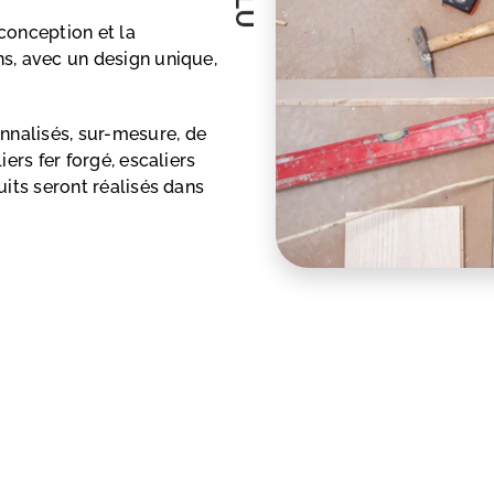
conception et la
ns, avec un design unique,
nnalisés, sur-mesure, de
iers fer forgé, escaliers
uits seront réalisés dans