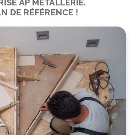
RISE AP METALLERIE.
N DE RÉFÉRENCE !