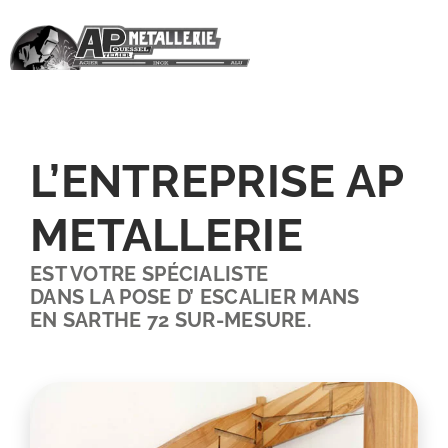
Passer
au
contenu
L’ENTREPRISE AP
METALLERIE
EST VOTRE SPÉCIALISTE
DANS LA POSE D’ ESCALIER MANS
EN SARTHE 72 SUR-MESURE.