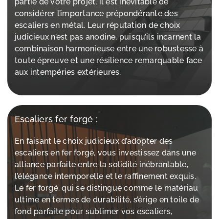
partie de votre projet, il est inévitable de
considérer l’importance prépondérante des
escaliers en métal. Leur réputation de choix
judicieux n’est pas anodine, puisqu’ils incarnent la
combinaison harmonieuse entre une robustesse à
toute épreuve et une résilience remarquable face
aux intempéries extérieures.
Escaliers fer forgé :
En faisant le choix judicieux d’adopter des
escaliers en fer forgé, vous investissez dans une
alliance parfaite entre la solidité inébranlable,
l’élégance intemporelle et le raffinement exquis.
Le fer forgé, qui se distingue comme le matériau
ultime en termes de durabilité, s’érige en toile de
fond parfaite pour sublimer vos escaliers,