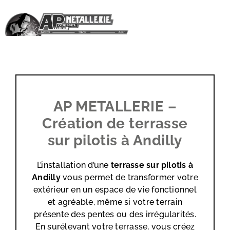
Passer
au
contenu
AP METALLERIE –
Création de terrasse
sur pilotis à Andilly
L’installation d’une
terrasse sur pilotis à
Andilly
vous permet de transformer votre
extérieur en un espace de vie fonctionnel
et agréable, même si votre terrain
présente des pentes ou des irrégularités.
En surélevant votre terrasse, vous créez