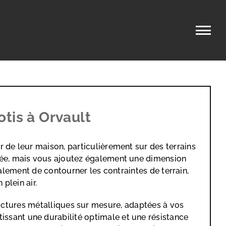
tis à Orvault
r de leur maison, particulièrement sur des terrains
agée, mais vous ajoutez également une dimension
alement de contourner les contraintes de terrain,
plein air.
structures métalliques sur mesure, adaptées à vos
issant une durabilité optimale et une résistance