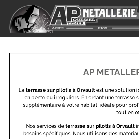
Passer
au
contenu
AP METALLERI
La
terrasse sur pilotis à Orvault
est une solution i
en pente ou irréguliers. En créant une terrass
supplémentaire à votre habitat, idéale pour prof
tout en o
Nos services de
terrasse sur pilotis
à Orvault
i
besoins spécifiques. Nous utilisons des matéria