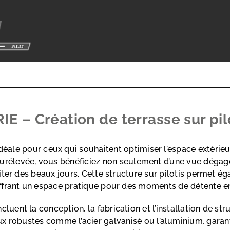
E – Création de terrasse sur pilo
déale pour ceux qui souhaitent optimiser l’espace extérieu
e surélevée, vous bénéficiez non seulement d’une vue dég
iter des beaux jours. Cette structure sur pilotis permet ég
ffrant un espace pratique pour des moments de détente en 
ncluent la conception, la fabrication et l’installation de 
ux robustes comme l’acier galvanisé ou l’aluminium, garant