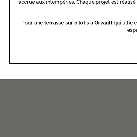
accrue aux intempéries. Chaque projet est réalisé
Pour une
terrasse sur pilotis à Orvault
qui allie 
espa