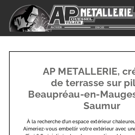
Passer
au
contenu
AP METALLERIE, cr
de terrasse sur pi
Beaupréau-en-Mauges,
Saumur
À la recherche d’un espace extérieur chaleureu
Aimeriez-vous embellir votre extérieur avec un