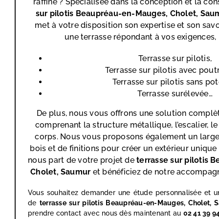
raffiné ? Spécialisée dans la conception et la co
sur pilotis Beaupréau-en-Mauges, Cholet, Sau
met à votre disposition son expertise et son savoi
une terrasse répondant à vos exigences,
Terrasse sur pilotis,
Terrasse sur pilotis avec pout
Terrasse sur pilotis sans po
Terrasse surélevée…
De plus, nous vous offrons une solution complèt
comprenant la structure métallique, l’escalier, le
corps. Nous vous proposons également un large
bois et de finitions pour créer un extérieur unique
nous part de votre projet de
terrasse sur pilotis
Be
Cholet, Saumur
et bénéficiez de notre accompag
Vous souhaitez demander une étude personnalisée et un
de
terrasse sur pilotis Beaupréau-en-Mauges, Cholet,
prendre contact avec nous dès maintenant au
02 41 39 94