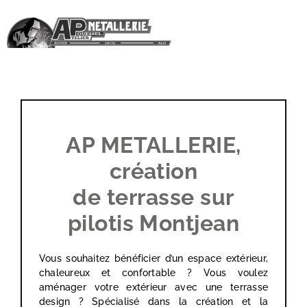
Passer
au
contenu
AP METALLERIE,
création
de terrasse sur
pilotis Montjean
Vous souhaitez bénéficier d’un espace extérieur,
chaleureux et confortable ? Vous voulez
aménager votre extérieur avec une terrasse
design ? Spécialisé dans la création et la