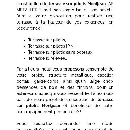
construction de
terrasse sur pilotis Montjean
, AP
METALLERIE met son expertise et son savoir-
faire à votre disposition pour réaliser une
terrasse à la hauteur de vos exigences, en
l’occurrence :
Terrasse sur pilotis,
Terrasse sur pilotis IPN,
Terrasse sur pilotis sans poteaux,
Terrasse surélevée…
Par ailleurs, nous vous proposons l’ensemble de
votre projet, structure métallique, escalier,
portail, garde-corps, ainsi qu’un large choix
d’essences de bois et des finitions, pour un
extérieur unique qui vous ressemble. Faites-nous
part de votre projet de conception de
terrasse
sur pilotis
Montjean
et bénéficiez de notre
accompagnement personnalisé !
Vous souhaitez demander une étude
personnalisée et un devis pour votre projet de