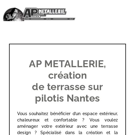
Passer
au
contenu
AP METALLERIE,
création
de terrasse sur
pilotis Nantes
Vous souhaitez bénéficier d’un espace extérieur,
chaleureux et confortable ? Vous voulez
aménager votre extérieur avec une terrasse
design ? Spécialisé dans la création et la