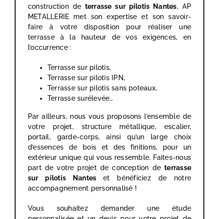
construction de
terrasse sur pilotis Nantes
, AP
METALLERIE met son expertise et son savoir-
faire à votre disposition pour réaliser une
terrasse à la hauteur de vos exigences, en
l’occurrence :
Terrasse sur pilotis,
Terrasse sur pilotis IPN,
Terrasse sur pilotis sans poteaux,
Terrasse surélevée…
Par ailleurs, nous vous proposons l’ensemble de
votre projet, structure métallique, escalier,
portail, garde-corps, ainsi qu’un large choix
d’essences de bois et des finitions, pour un
extérieur unique qui vous ressemble. Faites-nous
part de votre projet de conception de
terrasse
sur pilotis
Nantes
et bénéficiez de notre
accompagnement personnalisé !
Vous souhaitez demander une étude
personnalisée et un devis pour votre projet de